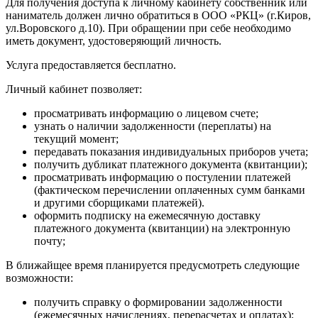
Для получения доступа к личному кабинету собственник или
наниматель должен лично обратиться в ООО «РКЦ» (г.Киров,
ул.Воровского д.10). При обращении при себе необходимо
иметь документ, удостоверяющий личность.
Услуга предоставляется бесплатно.
Личный кабинет позволяет:
просматривать информацию о лицевом счете;
узнать о наличии задолженности (переплаты) на
текущий момент;
передавать показания индивидуальных приборов учета;
получить дубликат платежного документа (квитанции);
просматривать информацию о постулении платежей
(фактическом перечислении оплаченных сумм банками
и другими сборщиками платежей).
оформить подписку на ежемесячную доставку
платежного документа (квитанции) на электронную
почту;
В ближайщее время планируется предусмотреть следующие
возможности:
получить справку о формировании задолженности
(ежемесячных начислениях, перерасчетах и оплатах);