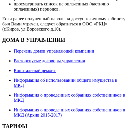
просматривать список не оплаченных (частично
оплаченных) периодов.
Если ранее полученный пароль на доступ к личному кабинету
был Вами утрачен, следует обратиться в ООО «РКЦ»
(г.Киров, ул.Воровского д.10).
ДОМА В УПРАВЛЕНИИ
Перечень домов управляющей компании
Расторгнутые договоры управления
Капитальный ремонт
Информация об использовании общего имущества в
МКД
Информация о проведенных собраниях собственников в
МКД
Информация о проведенных собраниях собственников в
МКД (Архив 2015-2017)
ТАРИФЫ