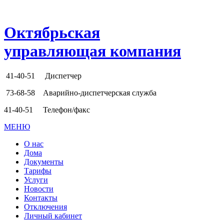
Октябрьская
управляющая компания
41-40-51
Диспетчер
73-68-58
Аварийно-диспетчерская служба
41-40-51
Телефон/факс
МЕНЮ
О нас
Дома
Документы
Тарифы
Услуги
Новости
Контакты
Отключения
Личный кабинет