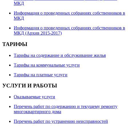
МКД
Информация о проведенных собраниях собственников в
МКД
Информация о проведенных собраниях собственников в
МКД (Архив 2015-2017)
ТАРИФЫ
Тарифы на содержание и обслуживание жилья
Тарифы на коммунальные услуги
Тарифы на платные услуги
УСЛУГИ И РАБОТЫ
Оказываемые услуги
Перечень работ по содержанию и текущему ремонту
многоквартирного дома
Перечень работ по устранению неисправностей