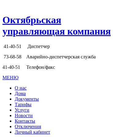
Октябрьская
управляющая компания
41-40-51
Диспетчер
73-68-58
Аварийно-диспетчерская служба
41-40-51
Телефон/факс
МЕНЮ
О нас
Дома
Документы
Тарифы
Услуги
Новости
Контакты
Отключения
Личный кабинет