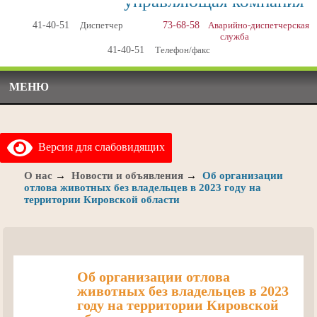
управляющая компания
41-40-51
Диспетчер
73-68-58
Аварийно-диспетчерская
служба
41-40-51
Телефон/факс
МЕНЮ
Версия для слабовидящих
О нас
→
Новости и объявления
→
Об организации
отлова животных без владельцев в 2023 году на
территории Кировской области
Об организации отлова
животных без владельцев в 2023
году на территории Кировской