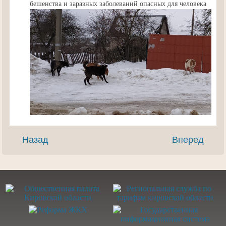
бешенства и заразных заболеваний опасных для человека
Назад
Вперед