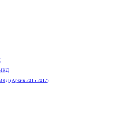
Д
 МКД
МКД (Архив 2015-2017)