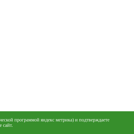
ческой программой яндекс метрика) и подтверждаете
 сайт.