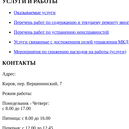
УСЛУГИ И РАБОТЫ
Оказываемые услуги
Перечень работ по содержанию и текущему ремонту мно
Перечень работ по устранению неисправностей
Услуги связанные с достижением целей управления МКД
Мероприятия по снижению расходов на работы (услуги)
КОНТАКТЫ
Адрес:
Киров, пер. Вершининский, 7
Режим работы:
Понедельник - Четверг:
с 8.00 до 17.00
Пятница: с 8.00 до 16.00
Перерыв: с 12.00 до 12.45