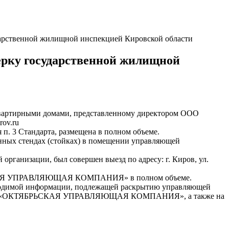
венной жилищной инспекцией Кировской области
 государственной жилищной
квартирными домами, представленному директором ООО
ov.ru
 п. 3 Стандарта, размещена в полном объеме.
нных стендах (стойках) в помещении управляющей
рганизации, был совершен выезд по адресу: г. Киров, ул.
БРЬСКАЯ УПРАВЛЯЮЩАЯ КОМПАНИЯ» в полном объеме.
имой информации, подлежащей раскрытию управляющей
те ООО «ОКТЯБРЬСКАЯ УПРАВЛЯЮЩАЯ КОМПАНИЯ», а также на