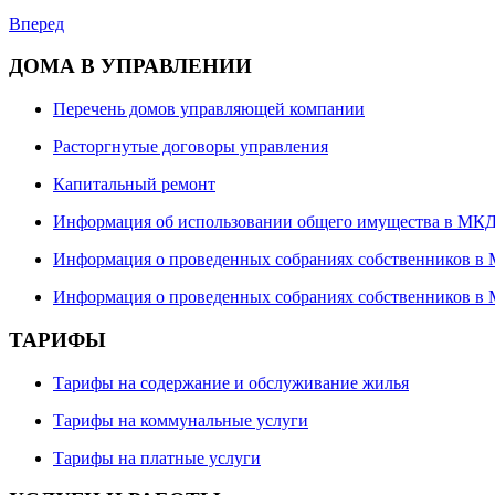
Вперед
ДОМА В УПРАВЛЕНИИ
Перечень домов управляющей компании
Расторгнутые договоры управления
Капитальный ремонт
Информация об использовании общего имущества в МК
Информация о проведенных собраниях собственников в
Информация о проведенных собраниях собственников в 
ТАРИФЫ
Тарифы на содержание и обслуживание жилья
Тарифы на коммунальные услуги
Тарифы на платные услуги