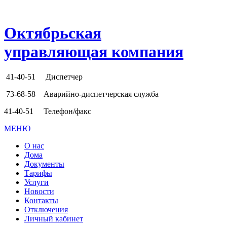
Октябрьская
управляющая компания
41-40-51
Диспетчер
73-68-58
Аварийно-диспетчерская служба
41-40-51
Телефон/факс
МЕНЮ
О нас
Дома
Документы
Тарифы
Услуги
Новости
Контакты
Отключения
Личный кабинет