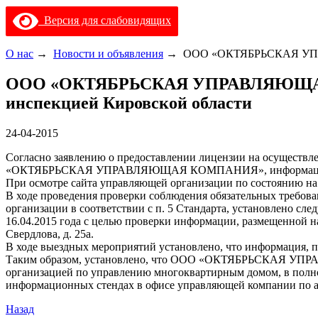
Версия для слабовидящих
О нас
→
Новости и объявления
→
ООО «ОКТЯБРЬСКАЯ УПРА
ООО «ОКТЯБРЬСКАЯ УПРАВЛЯЮЩАЯ К
инспекцией Кировской области
24-04-2015
Согласно заявлению о предоставлении лицензии на осуществ
«ОКТЯБРЬСКАЯ УПРАВЛЯЮЩАЯ КОМПАНИЯ», информация, преду
При осмотре сайта управляющей организации по состоянию на 2
В ходе проведения проверки соблюдения обязательных требов
организации в соответствии с п. 5 Стандарта, установлено сле
16.04.2015 года с целью проверки информации, размещенной н
Свердлова, д. 25а.
В ходе выездных мероприятий установлено, что информац
Таким образом, установлено, что ООО «ОКТЯБРЬСКАЯ УПР
организацией по управлению многоквартирным домом, в п
информационных стендах в офисе управляющей компании по адре
Назад