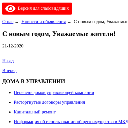
Версия для слабовидящих
О нас
→
Новости и объявления
→
С новым годом, Уважаемые
С новым годом, Уважаемые жители!
21-12-2020
Назад
Вперед
ДОМА В УПРАВЛЕНИИ
Перечень домов управляющей компании
Расторгнутые договоры управления
Капитальный ремонт
Информация об использовании общего имущества в МК