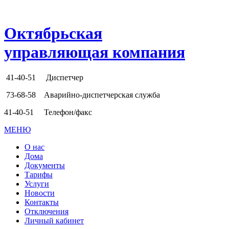
Октябрьская
управляющая компания
41-40-51
Диспетчер
73-68-58
Аварийно-диспетчерская служба
41-40-51
Телефон/факс
МЕНЮ
О нас
Дома
Документы
Тарифы
Услуги
Новости
Контакты
Отключения
Личный кабинет