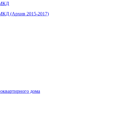
 МКД
МКД (Архив 2015-2017)
гоквартирного дома