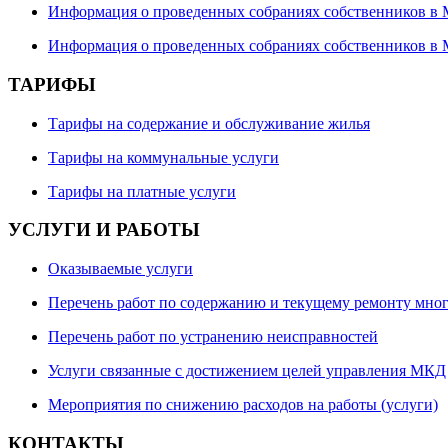
Информация о проведенных собраниях собственников в
Информация о проведенных собраниях собственников в 
ТАРИФЫ
Тарифы на содержание и обслуживание жилья
Тарифы на коммунальные услуги
Тарифы на платные услуги
УСЛУГИ И РАБОТЫ
Оказываемые услуги
Перечень работ по содержанию и текущему ремонту мно
Перечень работ по устранению неисправностей
Услуги связанные с достижением целей управления МКД
Мероприятия по снижению расходов на работы (услуги)
КОНТАКТЫ